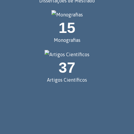
Dissertações de Mestrado
15
Monografias
37
Artigos Científicos