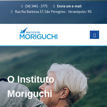
(54) 3441 - 3775
Envie um e-mail
Rua Rui Barbosa 37, São Peregrino - Veranópolis/ RS
ituto
uchi