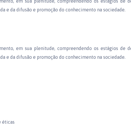
imento, em sua plenitude, compreendendo os estágios de 
izada e da difusão e promoção do conhecimento na sociedade.
imento, em sua plenitude, compreendendo os estágios de 
izada e da difusão e promoção do conhecimento na sociedade.
 éticas