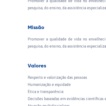
Promover a qualidade de vida no envelhec
pesquisa, do ensino, da assistência especial
Missão
Promover a qualidade de vida no envelhec
pesquisa, do ensino, da assistência especial
Valores
Respeito e valorização das pessoas
Humanização e equidade
Ética e transparência
Decisões baseadas em evidências científicas e
Atuação multidisciplinar