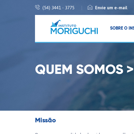
(54) 3441 - 3775
Envie um e-mail
SOBRE O IN
QUEM SOMOS > 
Missão