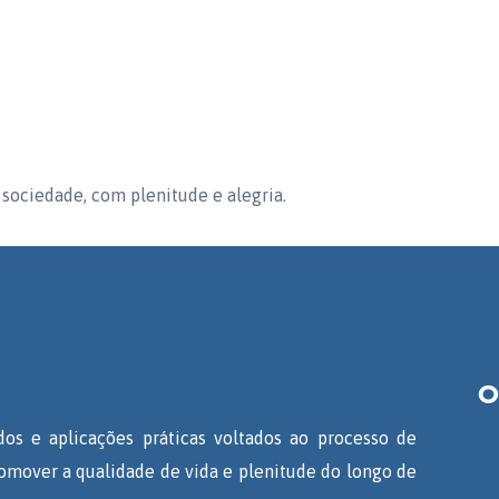
sociedade, com plenitude e alegria.
O
os e aplicações práticas voltados ao processo de
mover a qualidade de vida e plenitude do longo de