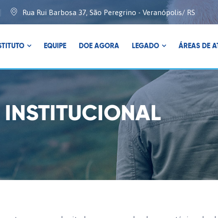
Rua Rui Barbosa 37, São Peregrino - Veranópolis/ RS
STITUTO
EQUIPE
DOE AGORA
LEGADO
ÁREAS DE 
INSTITUCIONAL